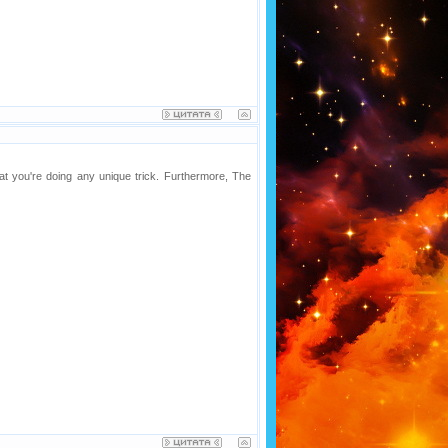
hat you're doing any unique trick. Furthermore, The