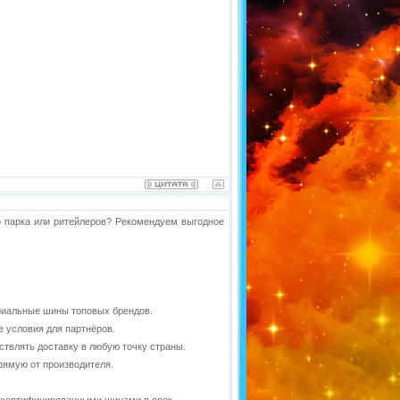
о парка или ритейлеров? Рекомендуем выгодное
риальные шины топовых брендов.
 условия для партнёров.
ствлять доставку в любую точку страны.
рямую от производителя.